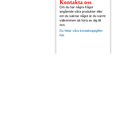
Kontakta oss
Om du har några frågor
angående våra produkter eller
om du saknar något är du varmt
välkommen att höra av dig till
oss.
Du hittar våra kontaktuppgifter
här.