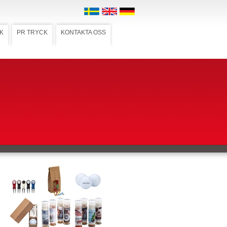
K
PR TRYCK
KONTAKTA OSS