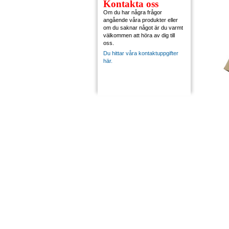
Kontakta oss
Om du har några frågor
angående våra produkter eller
om du saknar något är du varmt
välkommen att höra av dig till
oss.
Du hittar våra kontaktuppgifter
här.