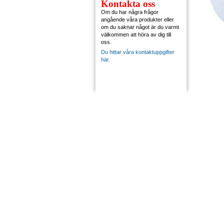
Kontakta oss
Om du har några frågor
angående våra produkter eller
om du saknar något är du varmt
välkommen att höra av dig till
oss.
Du hittar våra kontaktuppgifter
här.