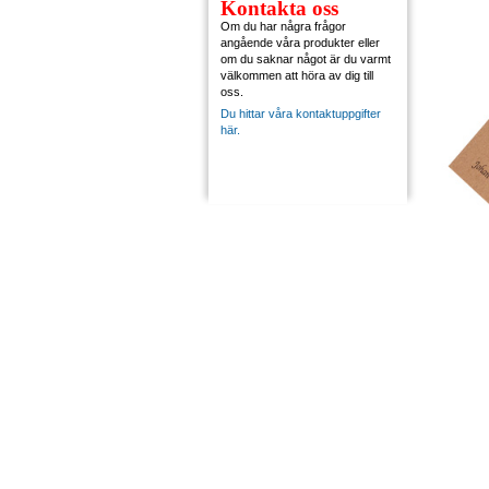
Kontakta oss
Om du har några frågor
angående våra produkter eller
om du saknar något är du varmt
välkommen att höra av dig till
oss.
Du hittar våra kontaktuppgifter
här.