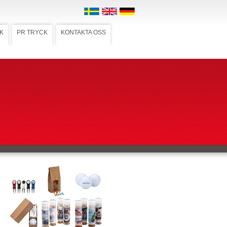
K
PR TRYCK
KONTAKTA OSS