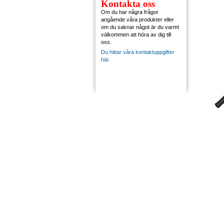
Kontakta oss
Om du har några frågor
angående våra produkter eller
om du saknar något är du varmt
välkommen att höra av dig till
oss.
Du hittar våra kontaktuppgifter
här.