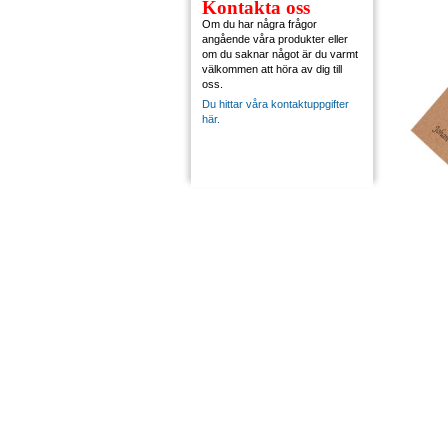
Kontakta oss
Om du har några frågor
angående våra produkter eller
om du saknar något är du varmt
välkommen att höra av dig till
oss.
Du hittar våra kontaktuppgifter
här.