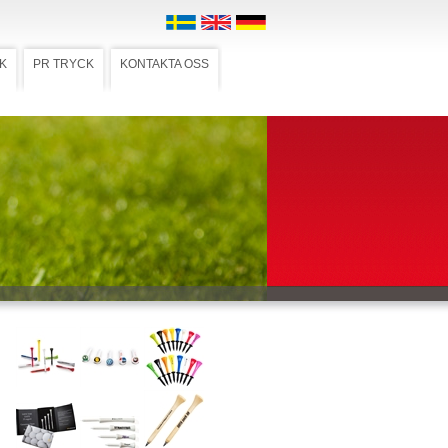
K
PR TRYCK
KONTAKTA OSS