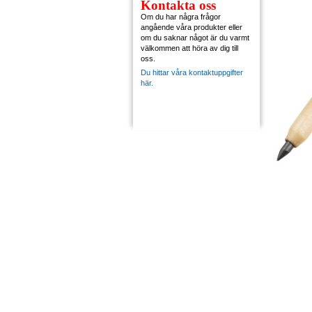
Kontakta oss
Om du har några frågor
angående våra produkter eller
om du saknar något är du varmt
välkommen att höra av dig till
oss.
Du hittar våra kontaktuppgifter
här.