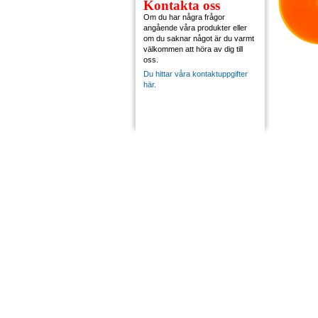
Kontakta oss
Om du har några frågor
angående våra produkter eller
om du saknar något är du varmt
välkommen att höra av dig till
oss.
Du hittar våra kontaktuppgifter
här.