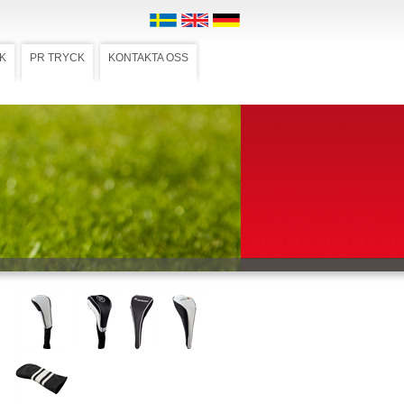
K
PR TRYCK
KONTAKTA OSS