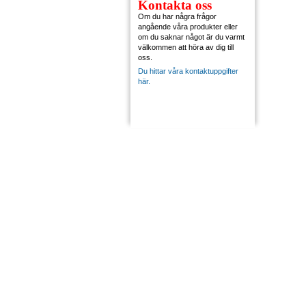
Kontakta oss
Om du har några frågor
angående våra produkter eller
om du saknar något är du varmt
välkommen att höra av dig till
oss.
Du hittar våra kontaktuppgifter
här.