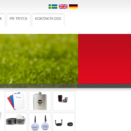
K
PR TRYCK
KONTAKTA OSS