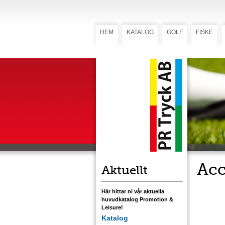
HEM
KATALOG
GOLF
FISKE
Acc
Aktuellt
Här hittar ni vår aktuella
huvudkatalog Promotion &
Leisure!
Katalog