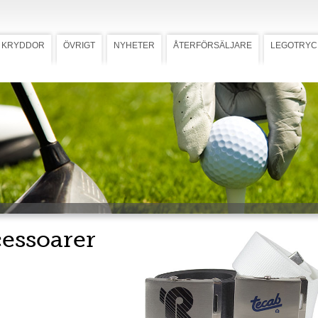
KRYDDOR
ÖVRIGT
NYHETER
ÅTERFÖRSÄLJARE
LEGOTRYC
essoarer