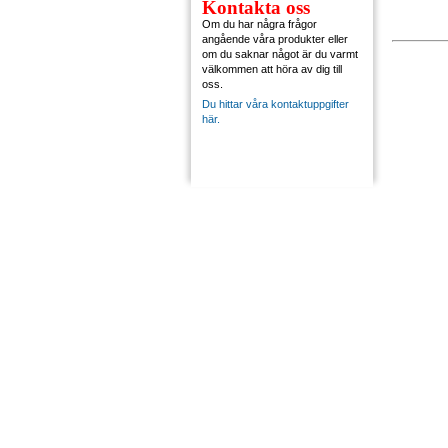
Kontakta oss
Om du har några frågor
angående våra produkter eller
om du saknar något är du varmt
välkommen att höra av dig till
oss.
Du hittar våra kontaktuppgifter
här.