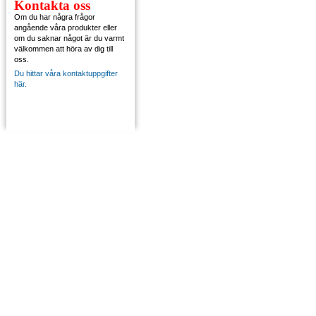
Kontakta oss
Om du har några frågor
angående våra produkter eller
om du saknar något är du varmt
välkommen att höra av dig till
oss.
Du hittar våra kontaktuppgifter
här.