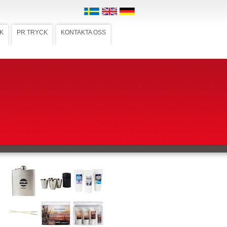
K
PR TRYCK
KONTAKTA OSS