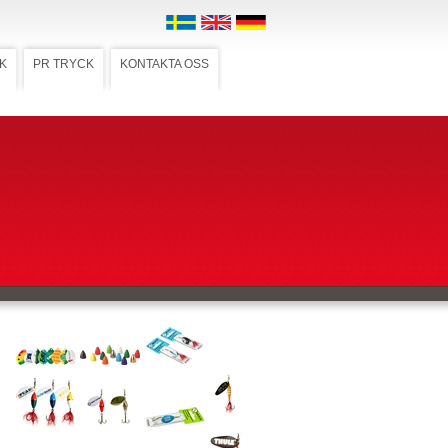
K
PR TRYCK
KONTAKTA OSS